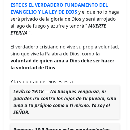
ESTE ES EL VERDADERO FUNDAMENTO DEL
EVANGELIO Y LA LEY DE DIOS
y el que no lo haga
será privado de la gloria de Dios y será arrojado
al lago de fuego y azufre y tendrá “
MUERTE
ETERNA
”.
El verdadero cristiano no vive su propia voluntad,
sino que vive la Palabra de Dios, como
la
voluntad de quien ama a Dios debe ser hacer
la voluntad de Dios
.
Y la voluntad de Dios es esta:
Levítico 19:18 — No busques venganza, ni
guardes ira contra los hijos de tu pueblo, sino
ama a tu prójimo como a ti mismo. Yo soy el
SEÑOR.
Romanos 13:9 Porque estos mandamientos: