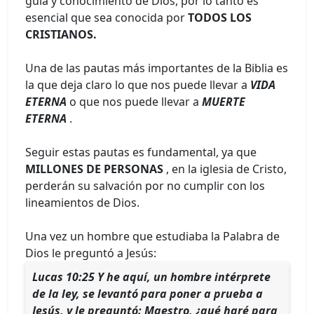
guía y conocimiento de Dios, por lo tanto es
esencial que sea conocida por
TODOS LOS
CRISTIANOS.
Una de las pautas más importantes de la Biblia es
la que deja claro lo que nos puede llevar a
VIDA
ETERNA
o que nos puede llevar a
MUERTE
ETERNA
.
Seguir estas pautas es fundamental, ya que
MILLONES DE PERSONAS
, en la iglesia de Cristo,
perderán su salvación por no cumplir con los
lineamientos de Dios.
Una vez un hombre que estudiaba la Palabra de
Dios le preguntó a Jesús:
Lucas 10:25 Y he aquí, un hombre intérprete
de la ley, se levantó para poner a prueba a
Jesús, y le preguntó: Maestro, ¿qué haré para