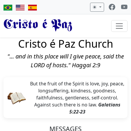
Cristo é Paz
Cristo é Paz Church
"... and in this place will I give peace, said the
LORD of hosts." Haggai 2:9
But the fruit of the Spirit is love, joy, peace,
longsuffering, kindness, goodness,
faithfulness, gentleness, self-control.
Against such there is no law.
Galatians
5:22-23
MESSAGES