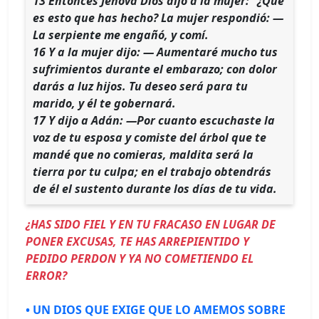
13 Entonces Jehová Dios dijo a la mujer: "¿Qué
es esto que has hecho? La mujer respondió: —
La serpiente me engañó, y comí.
16 Y a la mujer dijo: — Aumentaré mucho tus
sufrimientos durante el embarazo; con dolor
darás a luz hijos. Tu deseo será para tu
marido, y él te gobernará.
17 Y dijo a Adán: —Por cuanto escuchaste la
voz de tu esposa y comiste del árbol que te
mandé que no comieras, maldita será la
tierra por tu culpa; en el trabajo obtendrás
de él el sustento durante los días de tu vida.
¿HAS SIDO FIEL Y EN TU FRACASO EN LUGAR DE
PONER EXCUSAS, TE HAS ARREPIENTIDO Y
PEDIDO PERDON Y YA NO COMETIENDO EL
ERROR?
• UN DIOS QUE EXIGE QUE LO AMEMOS SOBRE