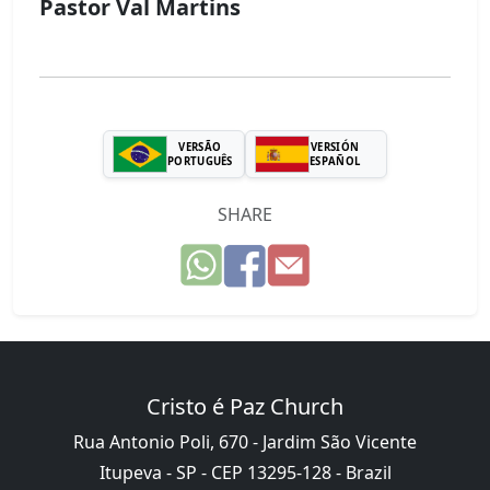
Pastor Val Martins
VERSÃO
VERSIÓN
PORTUGUÊS
ESPAÑOL
SHARE
Cristo é Paz Church
Rua Antonio Poli, 670 - Jardim São Vicente
Itupeva - SP - CEP 13295-128 - Brazil