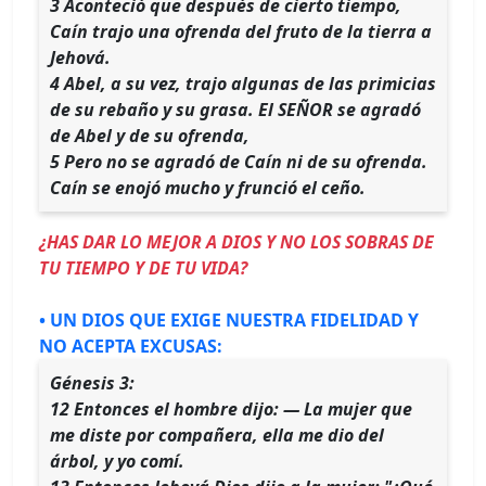
3 Aconteció que después de cierto tiempo,
Caín trajo una ofrenda del fruto de la tierra a
Jehová.
4 Abel, a su vez, trajo algunas de las primicias
de su rebaño y su grasa. El SEÑOR se agradó
de Abel y de su ofrenda,
5 Pero no se agradó de Caín ni de su ofrenda.
Caín se enojó mucho y frunció el ceño.
¿HAS DAR LO MEJOR A DIOS Y NO LOS SOBRAS DE
TU TIEMPO Y DE TU VIDA?
• UN DIOS QUE EXIGE NUESTRA FIDELIDAD Y
NO ACEPTA EXCUSAS:
Génesis 3:
12 Entonces el hombre dijo: — La mujer que
me diste por compañera, ella me dio del
árbol, y yo comí.