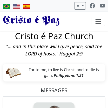
Cristo é Paz
Cristo é Paz Church
"... and in this place will I give peace, said the
LORD of hosts." Haggai 2:9
For to me, to live is Christ, and to die is
gain.
Philippians 1:21
MESSAGES